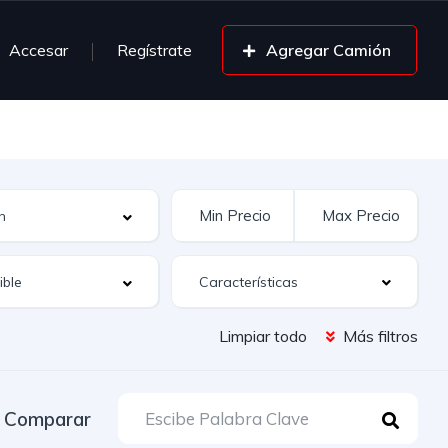
Accesar
Regístrate
Agregar Camión
Características
Limpiar todo
Más filtros
Comparar