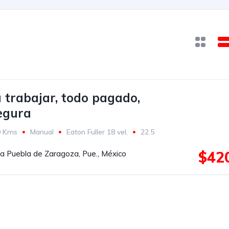
a trabajar, todo pagado,
egura
0 Kms
Manual
Eaton Fuller 18 vel.
22.5
$42
a Puebla de Zaragoza, Pue., México