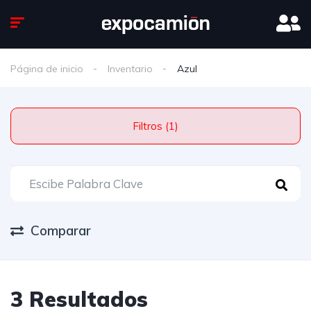
Página de inicio
Inventario
Azul
Filtros (1)
Comparar
3 Resultados