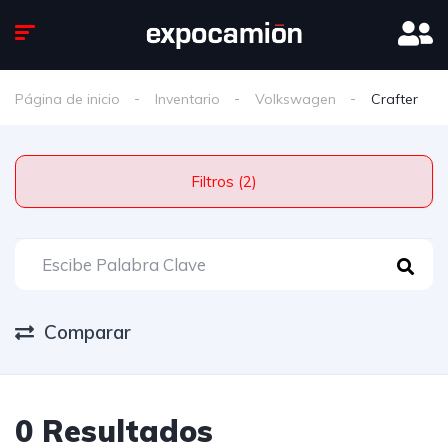
Página de inicio
Inventario
Volkswagen
Crafter
Filtros (2)
Comparar
0 Resultados