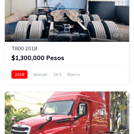
3
T800 2018
$1,300,000 Pesos
2018
Manual
24.5
Blanco