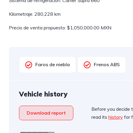
Sistema de refrigeración: Carrier Supra 660
Kilometraje: 280,228 km
Precio de venta propuesto: $1,050,000.00 MXN
Faros de niebla
Frenos ABS
Vehicle history
Before you decide t
Download report
read its
history
for f