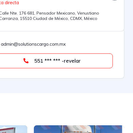
a directa
Calle Nte. 176 681, Pensador Mexicano, Venustiano
Carranza, 15510 Ciudad de México, CDMX, México
admin@solutionscargo.com.mx
551 *** *** -revelar