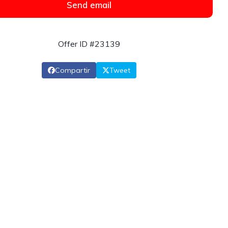
Send email
Offer ID #23139
Compartir
Tweet