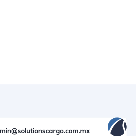
min@solutionscargo.com.mx