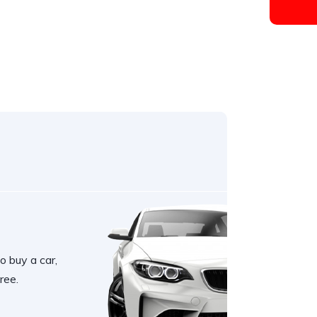
o buy a car,
ree.