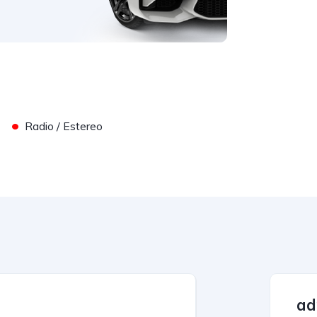
•
Radio / Estereo
ad