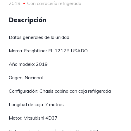
2019
Con carrocería refrigerada
Descripción
Datos generales de la unidad
Marca: Freightliner FL 1217R USADO
Año modelo: 2019
Origen: Nacional
Configuración: Chasis cabina con caja refrigerada
Longitud de caja: 7 metros
Motor: Mitsubishi 4D37