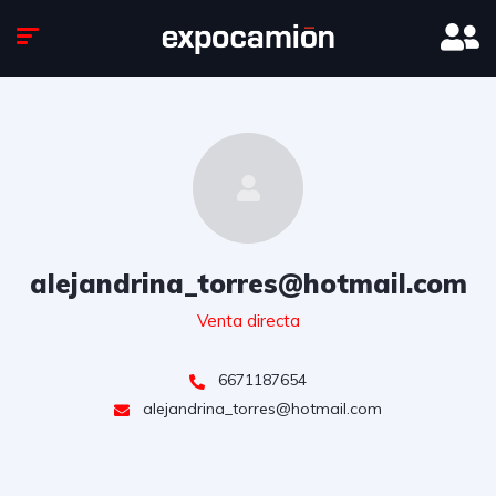
alejandrina_torres@hotmail.com
Venta directa
6671187654
alejandrina_torres@hotmail.com