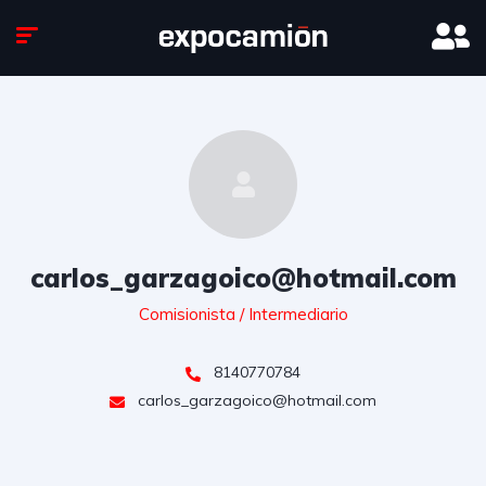
carlos_garzagoico@hotmail.com
Comisionista / Intermediario
8140770784
carlos_garzagoico@hotmail.com