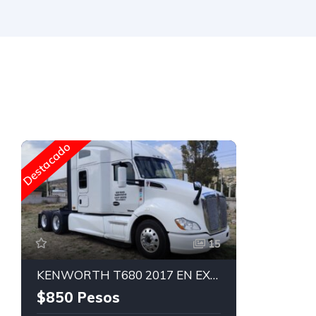
Destacado
15
KENWORTH T680 2017 EN EXCELENTE ESTADO
$850 Pesos