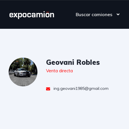
Buscar camiones
Geovani Robles
Venta directa
ing.geovani1985@gmail.com