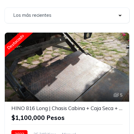
Los más recientes
Destacado
5
HINO 816 Long | Chasis Cabina + Caja Seca + Rampa Hidráulica | Modelo 2023
$1,100,000 Pesos