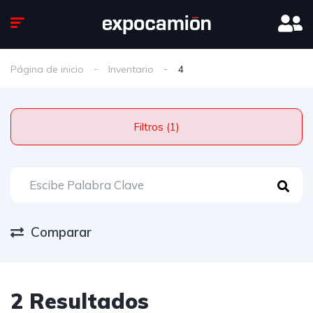
Página de inicio
Inventario
4
Filtros (1)
Comparar
2 Resultados