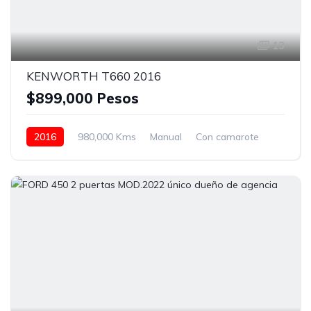
13
KENWORTH T660 2016
$899,000 Pesos
2016
980,000 Kms
Manual
Con camarote