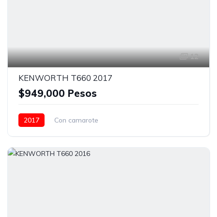
12
KENWORTH T660 2017
$949,000 Pesos
2017
Con camarote