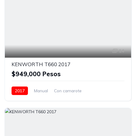
14
KENWORTH T660 2017
$949,000 Pesos
2017
Manual
Con camarote