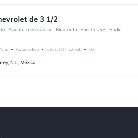
do
Asientos neumáticos
Bluetooth
dio / Estereo
Blanco
evrolet de 3 1/2
ado
,
Asientos neumáticos
,
Bluetooth
,
Puerto USB
,
Radio
 Kms
Automática
Detroit DT 12 vel.
16
Bolsas de Aire
Espejos de amplitud
rey, N.L., México
do
Asientos neumáticos
Bluetooth
Puerto USB
Blanco