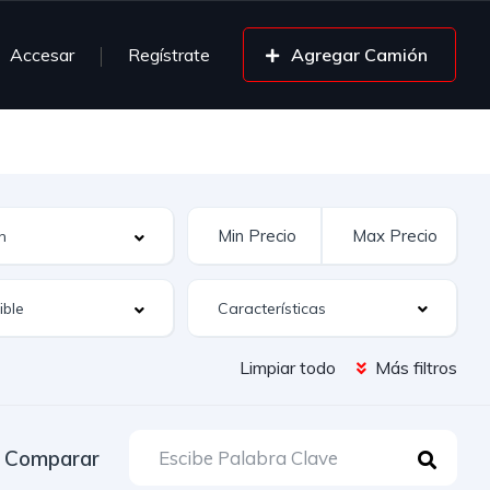
Accesar
Regístrate
Agregar Camión
Características
Limpiar todo
Más filtros
Comparar