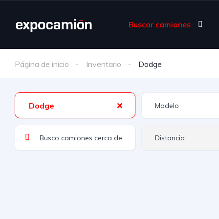
Buscar camiones
Página de inicio
Inventario
Dodge
Dodge