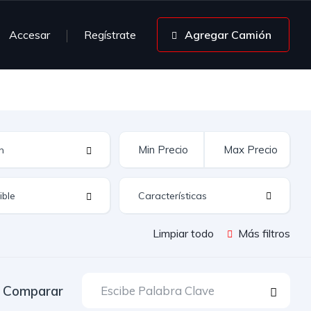
Accesar
Regístrate
Agregar Camión
Características
Limpiar todo
Más filtros
Comparar