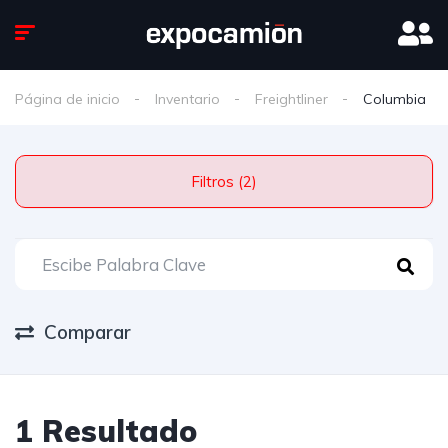
Página de inicio
Inventario
Freightliner
Columbia
Filtros (2)
Comparar
1 Resultado