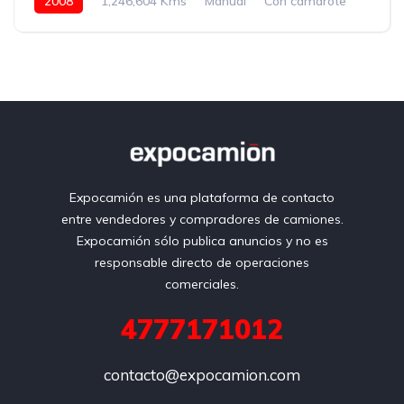
2008
1,246,604 Kms
Manual
Con camarote
Amarillo
Expocamión es una plataforma de contacto
entre vendedores y compradores de camiones.
Expocamión sólo publica anuncios y no es
responsable directo de operaciones
comerciales.
4777171012
contacto@expocamion.com