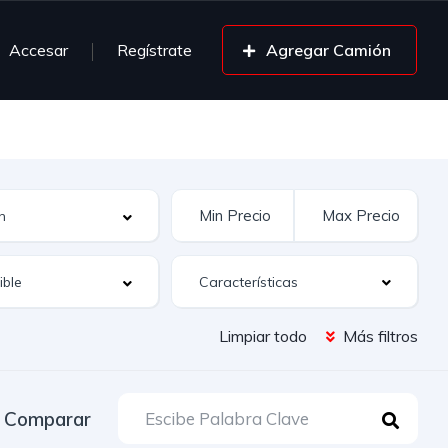
Accesar
Regístrate
Agregar Camión
Características
Limpiar todo
Más filtros
Comparar