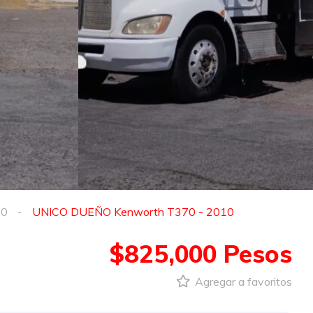
70
UNICO DUEÑO Kenworth T370 - 2010
$825,000 Pesos
Agregar a favoritos