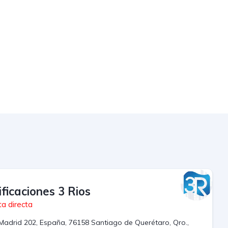
ificaciones 3 Rios
a directa
Madrid 202, España, 76158 Santiago de Querétaro, Qro.,