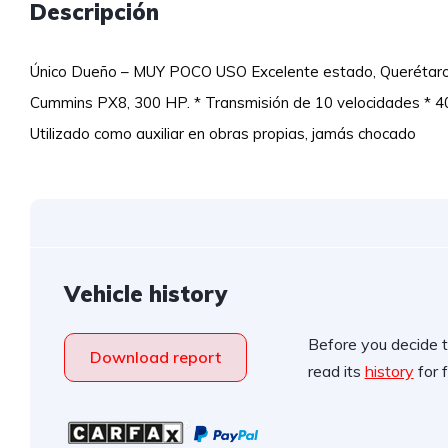
Descripción
Único Dueño – MUY POCO USO Excelente estado, Querétaro 
Cummins PX8, 300 HP. * Transmisión de 10 velocidades * 40,
Utilizado como auxiliar en obras propias, jamás chocado
Vehicle history
Before you decide t
Download report
read its
history
for f