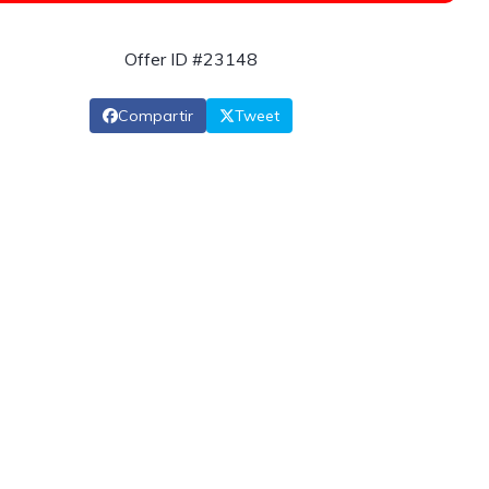
Offer ID #23148
Compartir
Tweet