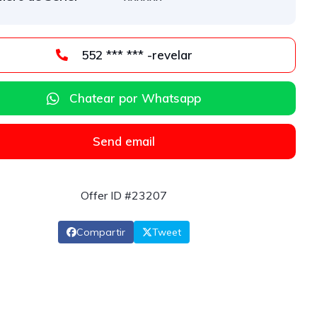
552 *** *** -revelar
Chatear por Whatsapp
Send email
Offer ID #23207
Compartir
Tweet