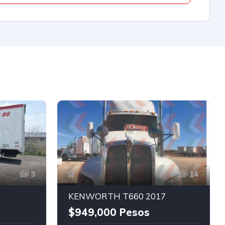
3
14
KENWORTH T660 2017
$949,000 Pesos