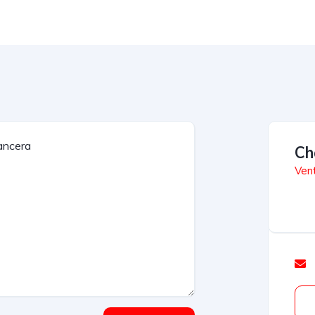
Ch
Vent