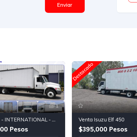
Enviar
Destacado
1
CAMION - INTERNATIONAL - CAJA SECA
Venta Isuzu Elf 450
00 Pesos
$395,000 Pesos