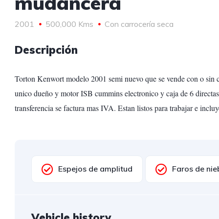
mudancera
2001
500,000 Kms
Con carrocería seca
Descripción
Torton Kenwort modelo 2001 semi nuevo que se vende con o sin ca
unico dueño y motor ISB cummins electronico y caja de 6 directas. 
transferencia se factura mas IVA. Estan listos para trabajar e incluy
Espejos de amplitud
Faros de nie
Vehicle history